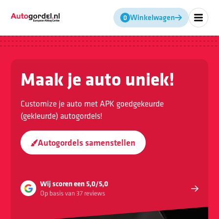
Winkelwagen
Geen producten in de winkel
Maak je auto uniek!
Customize je auto met APK goedgekeurde
(gekleurde) autogordels!
Autogordels samenstellen
Wij scoren een 5,0/5,0
Op basis van 37 reviews