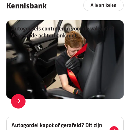
Kennisbank
Alle artikelen
Autogordels controleren voor de vakantie?
Vergeet de achterbank niet
Autogordel kapot of gerafeld? Dit zijn