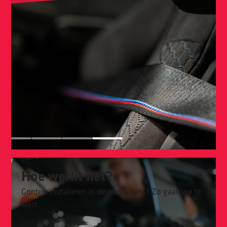
Hoe werkt het?
Gordels installeren in de werkplaats? Zo gaan we te
werk.