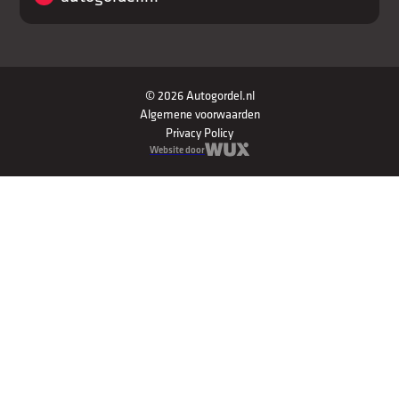
© 2026 Autogordel.nl
Algemene voorwaarden
Privacy Policy
Website door