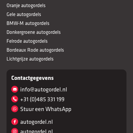
Oranje autogordels
Gele autogordels
BMW-M autogordels
Donkergroene autogordels
Felrode autogordels
Bordeaux Rode autogordels
Lichtgrijze autogordels
Contactgegevens
info@autogordel.nl
+31 (0)485 331 199
Stuur een WhatsApp
autogordel.nl
autogordel.nl