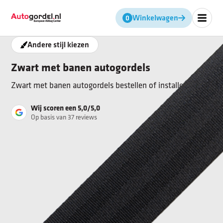
Geen producten in de winkel
Winkelwagen
Andere stijl kiezen
Zwart met banen autogordels
Zwart met banen autogordels bestellen of installeren?
Wij scoren een 5,0/5,0
Op basis van 37 reviews