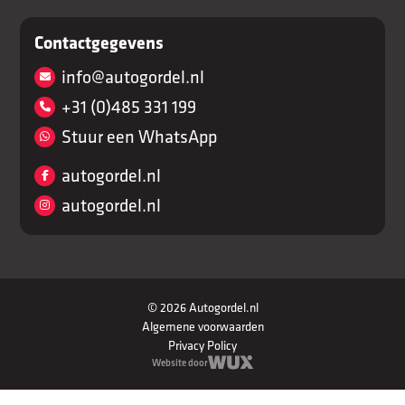
Contactgegevens
info@autogordel.nl
+31 (0)485 331 199
Stuur een WhatsApp
autogordel.nl
autogordel.nl
© 2026 Autogordel.nl
Algemene voorwaarden
Privacy Policy
Website door