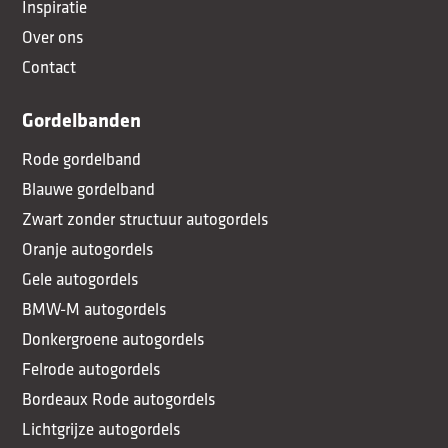
Inspiratie
Over ons
Contact
Gordelbanden
Rode gordelband
Blauwe gordelband
Zwart zonder structuur autogordels
Oranje autogordels
Gele autogordels
BMW-M autogordels
Donkergroene autogordels
Felrode autogordels
Bordeaux Rode autogordels
Lichtgrijze autogordels