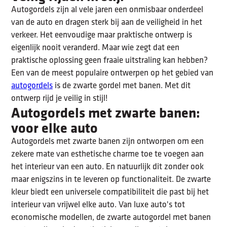
Autogordels zijn al vele jaren een onmisbaar onderdeel
van de auto en dragen sterk bij aan de veiligheid in het
verkeer. Het eenvoudige maar praktische ontwerp is
eigenlijk nooit veranderd. Maar wie zegt dat een
praktische oplossing geen fraaie uitstraling kan hebben?
Een van de meest populaire ontwerpen op het gebied van
autogordels
is de zwarte gordel met banen. Met dit
ontwerp rijd je veilig in stijl!
Autogordels met zwarte banen:
voor elke auto
Autogordels met zwarte banen zijn ontworpen om een
zekere mate van esthetische charme toe te voegen aan
het interieur van een auto. En natuurlijk dit zonder ook
maar enigszins in te leveren op functionaliteit. De zwarte
kleur biedt een universele compatibiliteit die past bij het
interieur van vrijwel elke auto. Van luxe auto's tot
economische modellen, de zwarte autogordel met banen