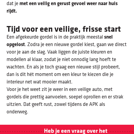
met een veilig en gerust gevoel weer naar huis
dat je
rijdt.
Tijd voor een veilige, frisse start
snel
Een afgekeurde gordel is in de praktijk meestal
opgelost
. Zodra je een nieuwe gordel kiest, gaan we direct
voor je aan de slag. Vaak liggen de juiste kleuren en
modellen al klaar, zodat je niet onnodig lang hoeft te
wachten. En als je toch graag een nieuwe stijl probeert,
dan is dit hét moment om een kleur te kiezen die je
interieur net wat mooier maakt.
Voor je het weet zit je weer in een veilige auto, met
gordels die prettig aanvoelen, soepel oprollen en er strak
uitzien. Dat geeft rust, zowel tijdens de APK als
onderweg.
Heb je een vraag over het