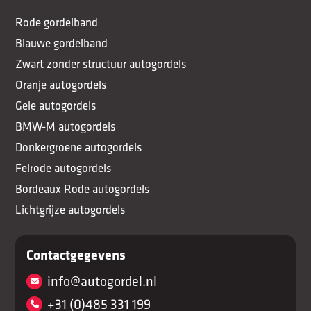
Rode gordelband
Blauwe gordelband
Zwart zonder structuur autogordels
Oranje autogordels
Gele autogordels
BMW-M autogordels
Donkergroene autogordels
Felrode autogordels
Bordeaux Rode autogordels
Lichtgrijze autogordels
Contactgegevens
info@autogordel.nl
+31 (0)485 331 199