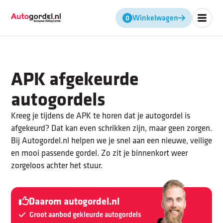
Winkelwagen
Geen producten in de winkel
APK afgekeurde
autogordels
Kreeg je tijdens de APK te horen dat je autogordel is
afgekeurd? Dat kan even schrikken zijn, maar geen zorgen.
Bij Autogordel.nl helpen we je snel aan een nieuwe, veilige
en mooi passende gordel. Zo zit je binnenkort weer
zorgeloos achter het stuur.
Daarom autogordel.nl
Groot aanbod gekleurde autogordels