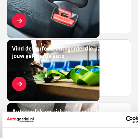
Vind de perfecte autogordel die past bij
jouw gekleurde auto
Autogordels en airbags als veiligheidsteam
in jouw auto