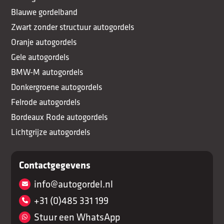
Blauwe gordelband
Zwart zonder structuur autogordels
Oranje autogordels
Gele autogordels
BMW-M autogordels
Donkergroene autogordels
Felrode autogordels
Bordeaux Rode autogordels
Lichtgrijze autogordels
Contactgegevens
info@autogordel.nl
+31 (0)485 331 199
Stuur een WhatsApp