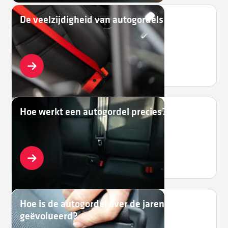
De veelzijdigheid van autogordels
Hoe werkt een autogordel precies?
Hoe is de autogordel over de jaren
geëvolueerd?