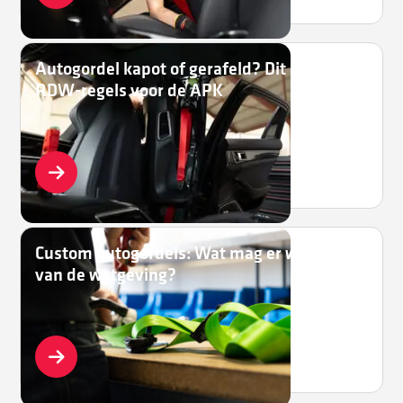
Autogordel kapot of gerafeld? Dit zijn de
RDW-regels voor de APK
Custom autogordels: Wat mag er wel en niet
van de wetgeving?