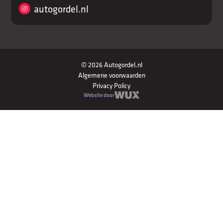
autogordel.nl
© 2026 Autogordel.nl
Algemene voorwaarden
Privacy Policy
Website door