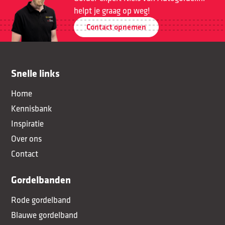
helpt je graag op weg!
Contact opnemen
Snelle links
Home
Kennisbank
Inspiratie
Over ons
Contact
Gordelbanden
Rode gordelband
Blauwe gordelband