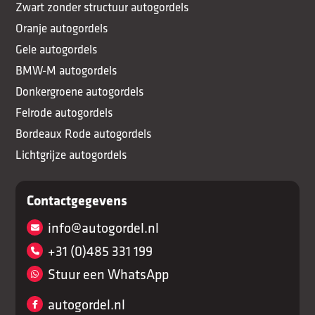
Zwart zonder structuur autogordels
Oranje autogordels
Gele autogordels
BMW-M autogordels
Donkergroene autogordels
Felrode autogordels
Bordeaux Rode autogordels
Lichtgrijze autogordels
Contactgegevens
info@autogordel.nl
+31 (0)485 331 199
Stuur een WhatsApp
autogordel.nl