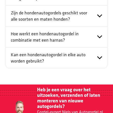
Zijn de hondenautogordels geschikt voor
alle soorten en maten honden?
Hoe werkt een hondenautogordel in
combinatie met een harnas?
Kan een hondenautogordel in elke auto
worden gebruikt?
Heb je een vraag over het
uitzoeken, verzenden of laten
monteren van nieuwe
autogordels?
Gordel-expert Niels van Autogordel.nl