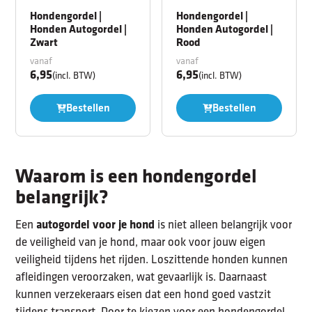
Hondengordel |
Hondengordel |
Honden Autogordel |
Honden Autogordel |
Zwart
Rood
vanaf
vanaf
6,95
6,95
(incl. BTW)
(incl. BTW)
Bestellen
Bestellen
Waarom is een hondengordel
belangrijk?
Een
autogordel voor je hond
is niet alleen belangrijk voor
de veiligheid van je hond, maar ook voor jouw eigen
veiligheid tijdens het rijden. Loszittende honden kunnen
afleidingen veroorzaken, wat gevaarlijk is. Daarnaast
kunnen verzekeraars eisen dat een hond goed vastzit
tijdens transport. Door te kiezen voor een hondengordel