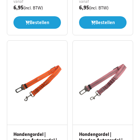
vanaf
vanaf
6,95
6,95
(incl. BTW)
(incl. BTW)
Bestellen
Bestellen
Hondengordel |
Hondengordel |
Honden Autogordel |
Honden Autogordel |