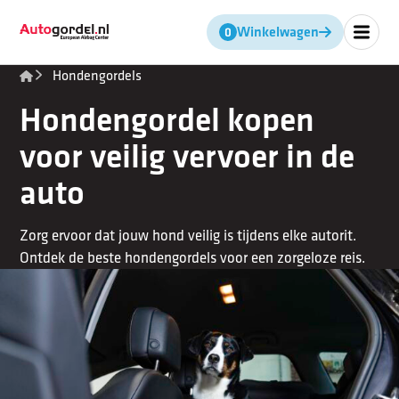
Geen producten in de winkel
Winkelwagen
Hondengordels
Hondengordel kopen
voor veilig vervoer in de
auto
Zorg ervoor dat jouw hond veilig is tijdens elke autorit.
Ontdek de beste hondengordels voor een zorgeloze reis.