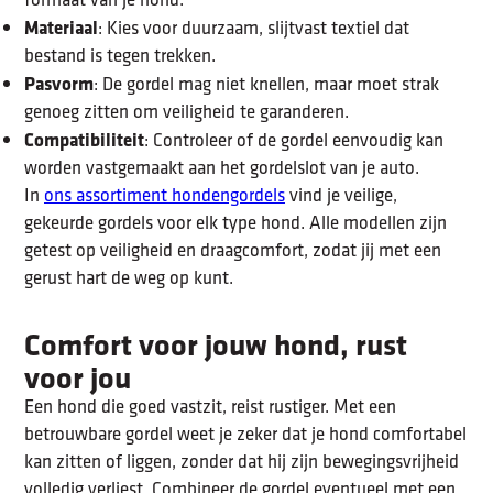
Materiaal
: Kies voor duurzaam, slijtvast textiel dat
bestand is tegen trekken.
Pasvorm
: De gordel mag niet knellen, maar moet strak
genoeg zitten om veiligheid te garanderen.
Compatibiliteit
: Controleer of de gordel eenvoudig kan
worden vastgemaakt aan het gordelslot van je auto.
In
ons assortiment hondengordels
vind je veilige,
gekeurde gordels voor elk type hond. Alle modellen zijn
getest op veiligheid en draagcomfort, zodat jij met een
gerust hart de weg op kunt.
Comfort voor jouw hond, rust
voor jou
Een hond die goed vastzit, reist rustiger. Met een
betrouwbare gordel weet je zeker dat je hond comfortabel
kan zitten of liggen, zonder dat hij zijn bewegingsvrijheid
volledig verliest. Combineer de gordel eventueel met een