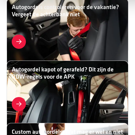
Autogordels controleren voor de vakantie?
Vergeet de achterbank niet
Autogordel kapot of gerafeld? Dit zijn de
RDW-regels voor de APK
Custom autogordels: Wat mag er wel en niet