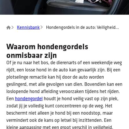
Kennisbank
Hondengordels in de auto: Veiligheid
voor jouw trouwe viervoeter
Waarom hondengordels
onmisbaar zijn
Of je nu naar het bos, de dierenarts of een weekendje weg
rijdt, een losse hond in de auto kan gevaarlijk zijn. Bij een
plotselinge remactie kan hij door de auto worden
geslingerd, met alle gevolgen van dien. Bovendien kan een
loslopende hond afleiding veroorzaken tijdens het rijden.
Een
hondengordel
houdt je hond veilig vast op zijn plek,
zodat jij je volledig kunt concentreren op de weg. Het
beschermt niet alleen je hond bij een noodstop, maar
vermindert ook de kans op letsel bij inzittenden. Een
kleine aanpassing met een groot verschil in veiligheid.