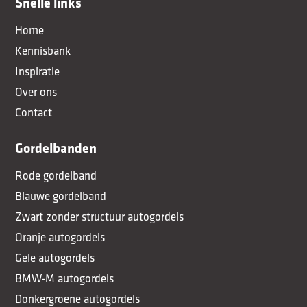
Snelle links
Home
Kennisbank
Inspiratie
Over ons
Contact
Gordelbanden
Rode gordelband
Blauwe gordelband
Zwart zonder structuur autogordels
Oranje autogordels
Gele autogordels
BMW-M autogordels
Donkergroene autogordels