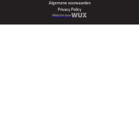
Algemene voorwaarden
Privacy Policy
Website door