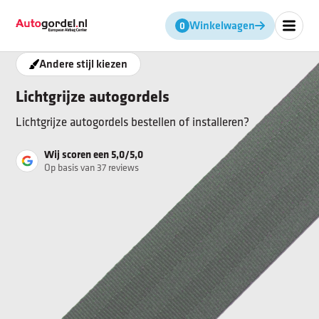
Geen producten in de winkel
Winkelwagen
Andere stijl kiezen
Lichtgrijze autogordels
Lichtgrijze autogordels bestellen of installeren?
Wij scoren een 5,0/5,0
Op basis van 37 reviews