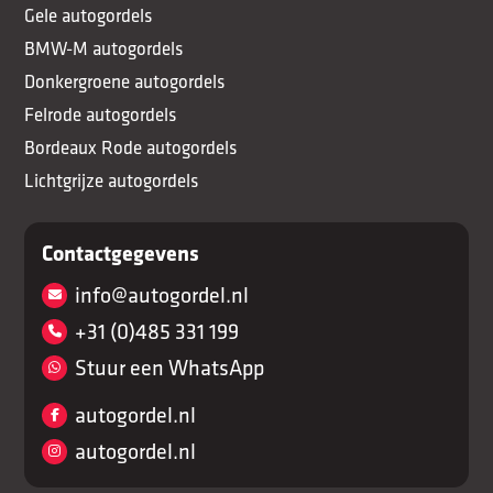
Gele autogordels
BMW-M autogordels
Donkergroene autogordels
Felrode autogordels
Bordeaux Rode autogordels
Lichtgrijze autogordels
Contactgegevens
info@autogordel.nl
+31 (0)485 331 199
Stuur een WhatsApp
autogordel.nl
autogordel.nl