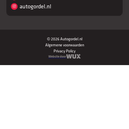
autogordel.nl
© 2026 Autogordel.nl
Algemene voorwaarden
Privacy Policy
Website door