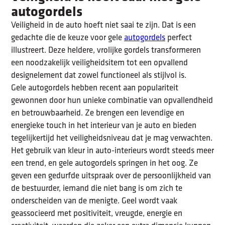
autogordels
Veiligheid in de auto hoeft niet saai te zijn. Dat is een
gedachte die de keuze voor gele
autogordels
perfect
illustreert. Deze heldere, vrolijke gordels transformeren
een noodzakelijk veiligheidsitem tot een opvallend
designelement dat zowel functioneel als stijlvol is.
Gele autogordels hebben recent aan populariteit
gewonnen door hun unieke combinatie van opvallendheid
en betrouwbaarheid. Ze brengen een levendige en
energieke touch in het interieur van je auto en bieden
tegelijkertijd het veiligheidsniveau dat je mag verwachten.
Het gebruik van kleur in auto-interieurs wordt steeds meer
een trend, en gele autogordels springen in het oog. Ze
geven een gedurfde uitspraak over de persoonlijkheid van
de bestuurder, iemand die niet bang is om zich te
onderscheiden van de menigte. Geel wordt vaak
geassocieerd met positiviteit, vreugde, energie en