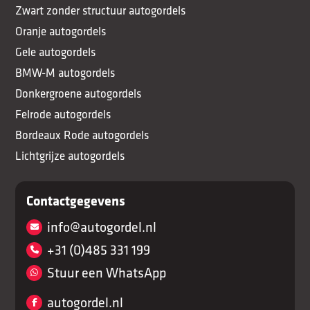
Zwart zonder structuur autogordels
Oranje autogordels
Gele autogordels
BMW-M autogordels
Donkergroene autogordels
Felrode autogordels
Bordeaux Rode autogordels
Lichtgrijze autogordels
Contactgegevens
info@autogordel.nl
+31 (0)485 331 199
Stuur een WhatsApp
autogordel.nl