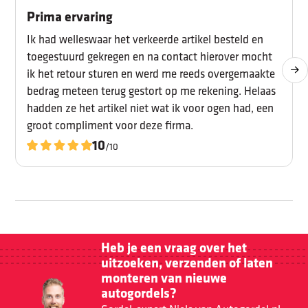
Prima ervaring
Ik had welleswaar het verkeerde artikel besteld en
toegestuurd gekregen en na contact hierover mocht
ik het retour sturen en werd me reeds overgemaakte
bedrag meteen terug gestort op me rekening. Helaas
hadden ze het artikel niet wat ik voor ogen had, een
groot compliment voor deze firma.
10
/10
Heb je een vraag over het
uitzoeken, verzenden of laten
monteren van nieuwe
autogordels?