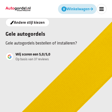
Winkelwagen
Geen producten in de winkel
Andere stijl kiezen
Gele autogordels
Gele autogordels bestellen of installeren?
Wij scoren een 5,0/5,0
Op basis van 37 reviews