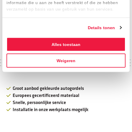
Terug naar winkel
informatie die u aan ze heeft verstrekt of die ze hebben
verzameld op basis van uw gebruik van hun services.
Details tonen
Alles toestaan
Weigeren
Groot aanbod gekleurde autogordels
Europees gecertificeerd materiaal
Snelle, persoonlijke service
Installatie in onze werkplaats mogelijk