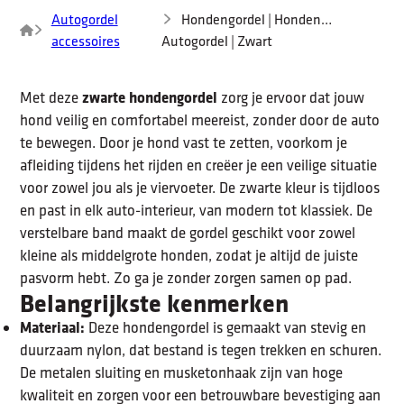
Autogordel
Hondengordel | Honden
accessoires
Autogordel | Zwart
zwarte hondengordel
Met deze
zorg je ervoor dat jouw
hond veilig en comfortabel meereist, zonder door de auto
te bewegen. Door je hond vast te zetten, voorkom je
afleiding tijdens het rijden en creëer je een veilige situatie
voor zowel jou als je viervoeter. De zwarte kleur is tijdloos
en past in elk auto-interieur, van modern tot klassiek. De
verstelbare band maakt de gordel geschikt voor zowel
kleine als middelgrote honden, zodat je altijd de juiste
pasvorm hebt. Zo ga je zonder zorgen samen op pad.
Belangrijkste kenmerken
Materiaal:
Deze hondengordel is gemaakt van stevig en
duurzaam nylon, dat bestand is tegen trekken en schuren.
De metalen sluiting en musketonhaak zijn van hoge
kwaliteit en zorgen voor een betrouwbare bevestiging aan