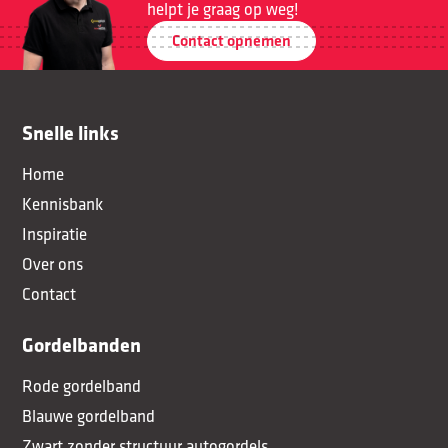
helpt je graag op weg!
Contact opnemen
Snelle links
Home
Kennisbank
Inspiratie
Over ons
Contact
Gordelbanden
Rode gordelband
Blauwe gordelband
Zwart zonder structuur autogordels