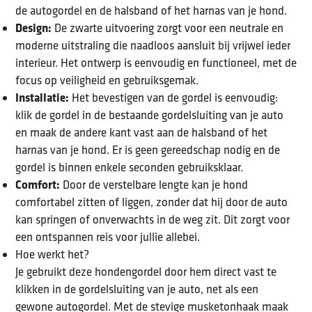
de autogordel en de halsband of het harnas van je hond.
Design:
De zwarte uitvoering zorgt voor een neutrale en
moderne uitstraling die naadloos aansluit bij vrijwel ieder
interieur. Het ontwerp is eenvoudig en functioneel, met de
focus op veiligheid en gebruiksgemak.
Installatie:
Het bevestigen van de gordel is eenvoudig:
klik de gordel in de bestaande gordelsluiting van je auto
en maak de andere kant vast aan de halsband of het
harnas van je hond. Er is geen gereedschap nodig en de
gordel is binnen enkele seconden gebruiksklaar.
Comfort:
Door de verstelbare lengte kan je hond
comfortabel zitten of liggen, zonder dat hij door de auto
kan springen of onverwachts in de weg zit. Dit zorgt voor
een ontspannen reis voor jullie allebei.
Hoe werkt het?
Je gebruikt deze hondengordel door hem direct vast te
klikken in de gordelsluiting van je auto, net als een
gewone autogordel. Met de stevige musketonhaak maak