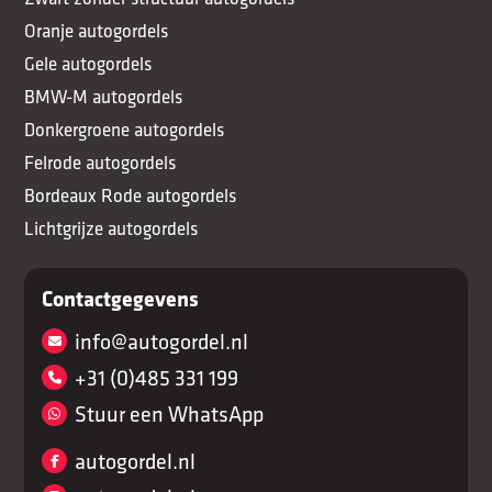
Oranje autogordels
Gele autogordels
BMW-M autogordels
Donkergroene autogordels
Felrode autogordels
Bordeaux Rode autogordels
Lichtgrijze autogordels
Contactgegevens
info@autogordel.nl
+31 (0)485 331 199
Stuur een WhatsApp
autogordel.nl