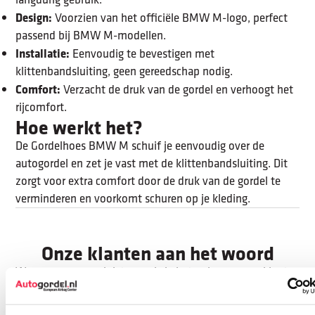
Design:
Voorzien van het officiële BMW M-logo, perfect
passend bij BMW M-modellen.
Installatie:
Eenvoudig te bevestigen met
klittenbandsluiting, geen gereedschap nodig.
Comfort:
Verzacht de druk van de gordel en verhoogt het
rijcomfort.
Hoe werkt het?
De Gordelhoes BMW M schuif je eenvoudig over de
autogordel en zet je vast met de klittenbandsluiting. Dit
zorgt voor extra comfort door de druk van de gordel te
verminderen en voorkomt schuren op je kleding.
Onze klanten aan het woord
Waarom naar ons luisteren als je het ook van onze klanten
kan horen...?
Onze klanten vertellen hun ervaring met Autogordel.nl