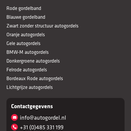
Rode gordelband
Blauwe gordelband
Zwart zonder structuur autogordels
Oranje autogordels
Gele autogordels
BMW-M autogordels
Donkergroene autogordels
Felrode autogordels
Bordeaux Rode autogordels
Lichtgrijze autogordels
Contactgegevens
info@autogordel.nl
+31 (0)485 331 199