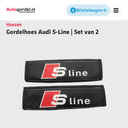
Winkelwagen
Geen producten in de winkel
Hoezen
Gordelhoes Audi S-Line | Set van 2