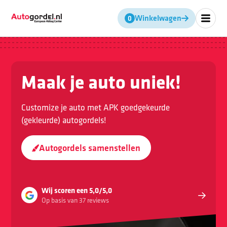
Winkelwagen
Geen producten in de winkel
Maak je auto uniek!
Customize je auto met APK goedgekeurde
(gekleurde) autogordels!
Autogordels samenstellen
Wij scoren een 5,0/5,0
Op basis van 37 reviews