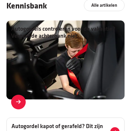
Kennisbank
Alle artikelen
Autogordels controleren voor de vakantie?
Vergeet de achterbank niet
Autogordel kapot of gerafeld? Dit zijn