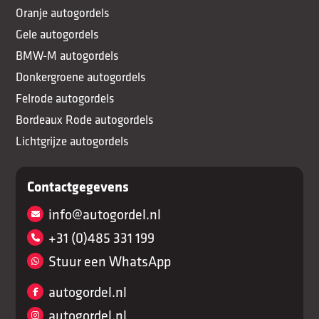
Oranje autogordels
Gele autogordels
BMW-M autogordels
Donkergroene autogordels
Felrode autogordels
Bordeaux Rode autogordels
Lichtgrijze autogordels
Contactgegevens
info@autogordel.nl
+31 (0)485 331 199
Stuur een WhatsApp
autogordel.nl
autogordel.nl