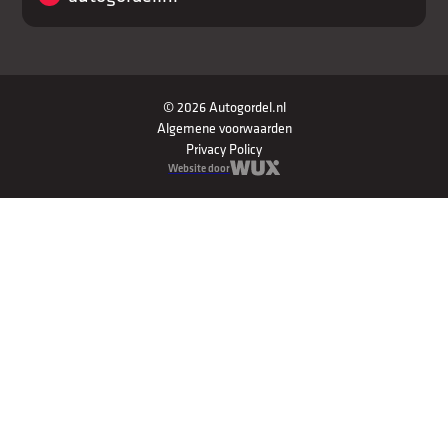
© 2026 Autogordel.nl
Algemene voorwaarden
Privacy Policy
Website door