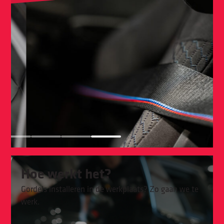
Hoe werkt het?
Gordels installeren in de werkplaats? Zo gaan we te
werk.