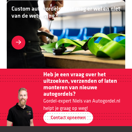
Custom autogordels: Wat mag er wel en niet
van de wetgeving?
Heb je een vraag over het
uitzoeken, verzenden of laten
monteren van nieuwe
autogordels?
Gordel-expert Niels van Autogordel.nl
helpt je graag op weg!
Contact opnemen