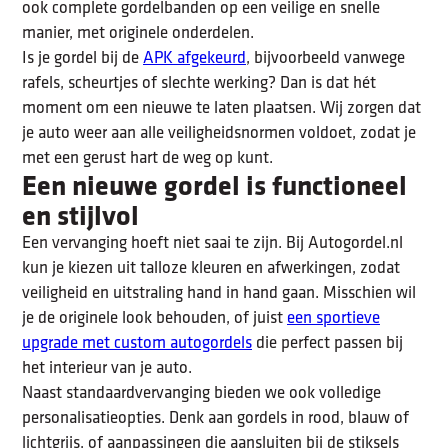
ook complete gordelbanden op een veilige en snelle
manier, met originele onderdelen.
Is je gordel bij de
APK afgekeurd
, bijvoorbeeld vanwege
rafels, scheurtjes of slechte werking? Dan is dat hét
moment om een nieuwe te laten plaatsen. Wij zorgen dat
je auto weer aan alle veiligheidsnormen voldoet, zodat je
met een gerust hart de weg op kunt.
Een nieuwe gordel is functioneel
en stijlvol
Een vervanging hoeft niet saai te zijn. Bij Autogordel.nl
kun je kiezen uit talloze kleuren en afwerkingen, zodat
veiligheid en uitstraling hand in hand gaan. Misschien wil
je de originele look behouden, of juist
een sportieve
upgrade met custom autogordels
die perfect passen bij
het interieur van je auto.
Naast standaardvervanging bieden we ook volledige
personalisatieopties. Denk aan gordels in rood, blauw of
lichtgrijs, of aanpassingen die aansluiten bij de stiksels