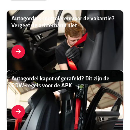
Autogordels controleren voor de vakantie?
Vergeet de achterbank niet
Autogordel kapot of gerafeld? Dit zijn de
RDW-regels voor de APK