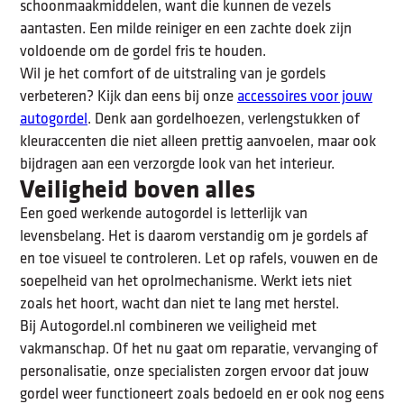
schoonmaakmiddelen, want die kunnen de vezels
aantasten. Een milde reiniger en een zachte doek zijn
voldoende om de gordel fris te houden.
Wil je het comfort of de uitstraling van je gordels
verbeteren? Kijk dan eens bij onze
accessoires voor jouw
autogordel
. Denk aan gordelhoezen, verlengstukken of
kleuraccenten die niet alleen prettig aanvoelen, maar ook
bijdragen aan een verzorgde look van het interieur.
Veiligheid boven alles
Een goed werkende autogordel is letterlijk van
levensbelang. Het is daarom verstandig om je gordels af
en toe visueel te controleren. Let op rafels, vouwen en de
soepelheid van het oprolmechanisme. Werkt iets niet
zoals het hoort, wacht dan niet te lang met herstel.
Bij Autogordel.nl combineren we veiligheid met
vakmanschap. Of het nu gaat om reparatie, vervanging of
personalisatie, onze specialisten zorgen ervoor dat jouw
gordel weer functioneert zoals bedoeld en er ook nog eens