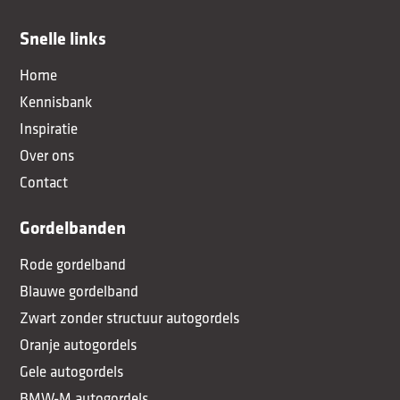
Snelle links
Home
Kennisbank
Inspiratie
Over ons
Contact
Gordelbanden
Rode gordelband
Blauwe gordelband
Zwart zonder structuur autogordels
Oranje autogordels
Gele autogordels
BMW-M autogordels