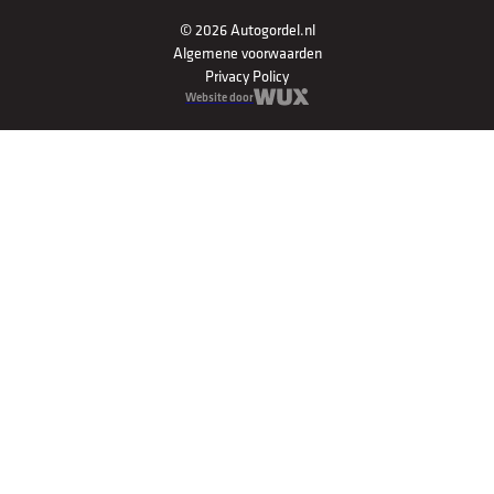
© 2026 Autogordel.nl
Algemene voorwaarden
Privacy Policy
Website door