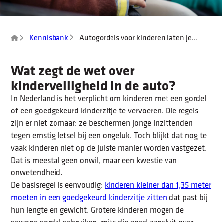
Kennisbank
Autogordels voor kinderen laten je
kleintje veilig meerijden
Wat zegt de wet over
kinderveiligheid in de auto?
In Nederland is het verplicht om kinderen met een gordel
of een goedgekeurd kinderzitje te vervoeren. Die regels
zijn er niet zomaar: ze beschermen jonge inzittenden
tegen ernstig letsel bij een ongeluk. Toch blijkt dat nog te
vaak kinderen niet op de juiste manier worden vastgezet.
Dat is meestal geen onwil, maar een kwestie van
onwetendheid.
De basisregel is eenvoudig:
kinderen kleiner dan 1,35 meter
moeten in een goedgekeurd kinderzitje zitten
dat past bij
hun lengte en gewicht. Grotere kinderen mogen de