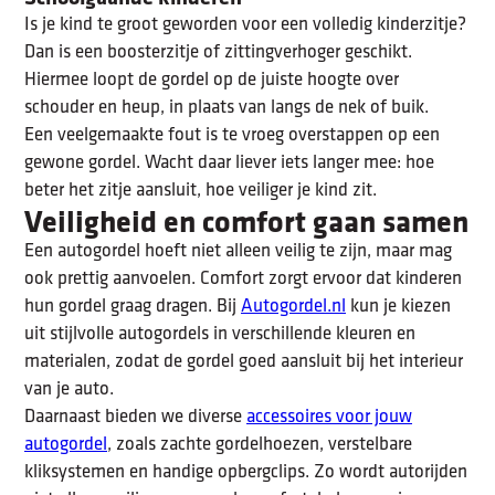
Is je kind te groot geworden voor een volledig kinderzitje?
Dan is een boosterzitje of zittingverhoger geschikt.
Hiermee loopt de gordel op de juiste hoogte over
schouder en heup, in plaats van langs de nek of buik.
Een veelgemaakte fout is te vroeg overstappen op een
gewone gordel. Wacht daar liever iets langer mee: hoe
beter het zitje aansluit, hoe veiliger je kind zit.
Veiligheid en comfort gaan samen
Een autogordel hoeft niet alleen veilig te zijn, maar mag
ook prettig aanvoelen. Comfort zorgt ervoor dat kinderen
hun gordel graag dragen. Bij
Autogordel.nl
kun je kiezen
uit stijlvolle autogordels in verschillende kleuren en
materialen, zodat de gordel goed aansluit bij het interieur
van je auto.
Daarnaast bieden we diverse
accessoires voor jouw
autogordel
, zoals zachte gordelhoezen, verstelbare
kliksystemen en handige opbergclips. Zo wordt autorijden