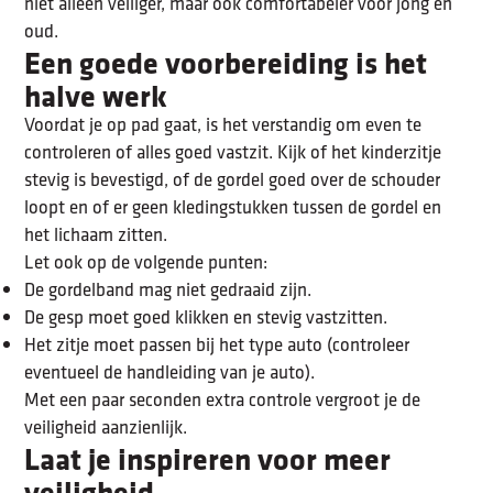
niet alleen veiliger, maar ook comfortabeler voor jong en
oud.
Een goede voorbereiding is het
halve werk
Voordat je op pad gaat, is het verstandig om even te
controleren of alles goed vastzit. Kijk of het kinderzitje
stevig is bevestigd, of de gordel goed over de schouder
loopt en of er geen kledingstukken tussen de gordel en
het lichaam zitten.
Let ook op de volgende punten:
De gordelband mag niet gedraaid zijn.
De gesp moet goed klikken en stevig vastzitten.
Het zitje moet passen bij het type auto (controleer
eventueel de handleiding van je auto).
Met een paar seconden extra controle vergroot je de
veiligheid aanzienlijk.
Laat je inspireren voor meer
veiligheid