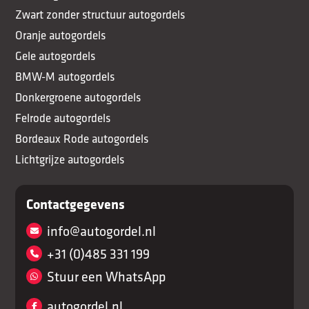
Zwart zonder structuur autogordels
Oranje autogordels
Gele autogordels
BMW-M autogordels
Donkergroene autogordels
Felrode autogordels
Bordeaux Rode autogordels
Lichtgrijze autogordels
Contactgegevens
info@autogordel.nl
+31 (0)485 331 199
Stuur een WhatsApp
autogordel.nl