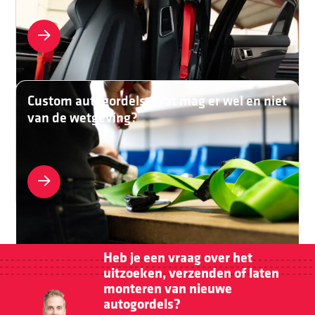
Custom autogordels: Wat mag er wel en niet
van de wetgeving?
Heb je een vraag over het
uitzoeken, verzenden of laten
monteren van nieuwe
autogordels?