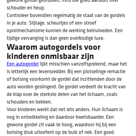
gewone gordel gebruiken, mits die goed aansluit over
schouder en heup.
Controleer bovendien regelmatig de staat van de gordels
in je auto. Slijtage, scheurtjes of een stroef
oprolmechanisme kunnen de werking beïnvloeden. Een
tijdige vervanging is dan geen overbodige luxe.
Waarom autogordels voor
kinderen onmisbaar zijn
Een autogordel
lijkt misschien vanzelfsprekend, maar het
is letterlijk een levensredder. Bij een plotselinge remactie
of botsing voorkomt de gordel dat inzittenden door de
auto worden geslingerd. De gordel verdeelt de kracht van
de klap over de sterkste delen van het lichaam, zoals
schouders en bekken.
Voor kinderen werkt dat net iets anders. Hun lichaam is
nog in ontwikkeling en daardoor kwetsbaarder. Een
gewone gordel zit vaak te hoog, waardoor hij bij een
botsing druk uitoefent op de buik of nek. Een goed